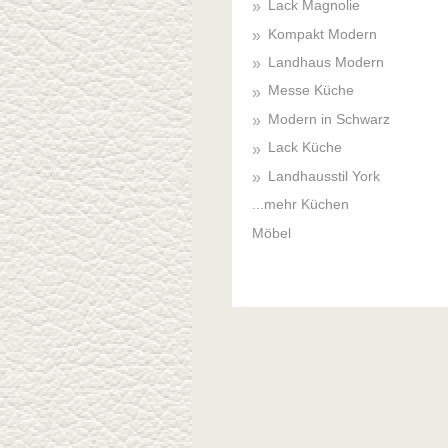
Lack Magnolie
Kompakt Modern
Landhaus Modern
Messe Küche
Modern in Schwarz
Lack Küche
Landhausstil York
...mehr Küchen
Möbel